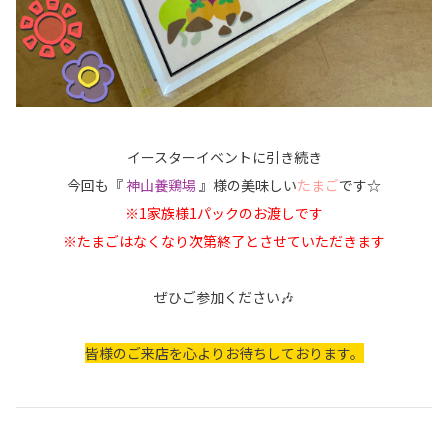
イースターイベントに引き続き
今回も『
神山養鶏場
』様の美味しい
たまご
です☆
※1家族様1パックのお渡しです
※たまごはなくなり次第終了とさせていただきます
ぜひご参加ください🎶
皆様のご来店を心よりお待ちしております。