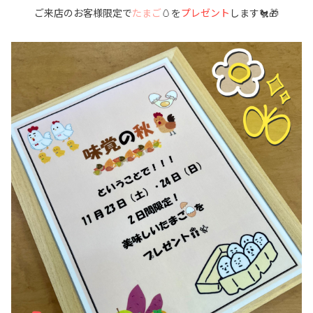
ご来店のお客様限定で
たまご
🥚を
プレゼント
します🐔🎁