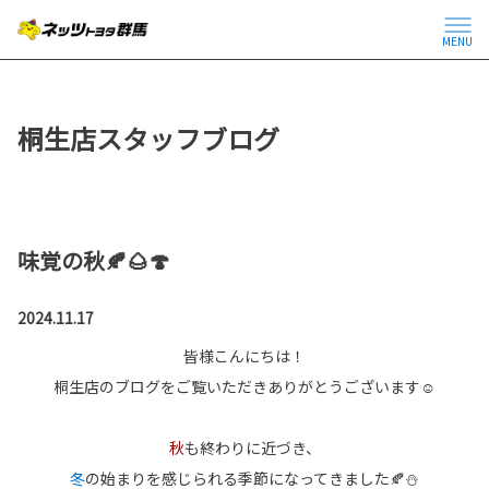
MENU
桐生店スタッフブログ
味覚の秋🍂🌰🍄
2024.11.17
皆様こんにちは！
桐生店のブログをご覧いただきありがとうございます☺
秋
も終わりに近づき、
冬
の始まりを感じられる季節になってきました🍂⛄