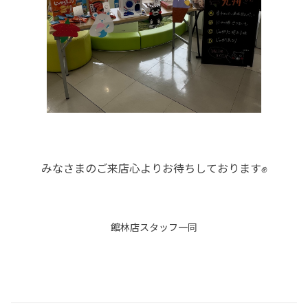
みなさまのご来店心よりお待ちしております✊
館林店スタッフ一同