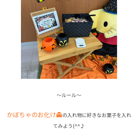
～ルール～
かぼちゃのお化け👻
の入れ物に好きなお菓子を入れ
てみよう(^^♪