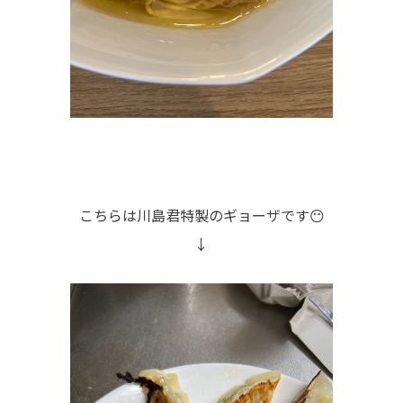
こちらは川島君特製のギョーザです😶
↓