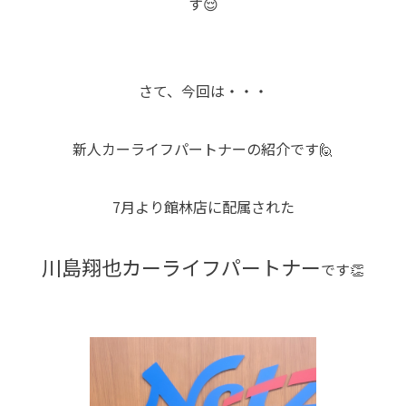
す😌
さて、今回は・・・
新人カーライフパートナーの紹介です🙋
7月より館林店に配属された
川島翔也カーライフパートナー
です👏