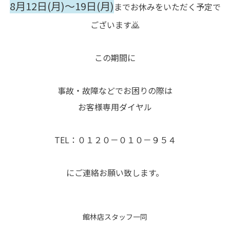
8月12日(月)～19日(月)
までお休みをいただく予定で
ございます🙇
この期間に
事故・故障などでお困りの際は
お客様専用ダイヤル
TEL：０１２０－０１０－９５４
にご連絡お願い致します。
館林店スタッフ一同