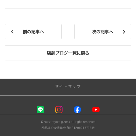
前の記事へ
次の記事へ
店舗ブログ一覧に戻る
サイトマップ
お店を探す
店舗一覧
© netz toyota gunma all right reserved
クルマを探す
群馬県公安委員会 第421200043793号