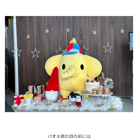
パオタ君の目の前には