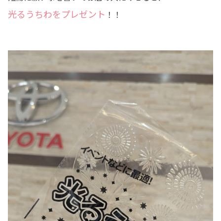
光るうちわをプレゼント
！！