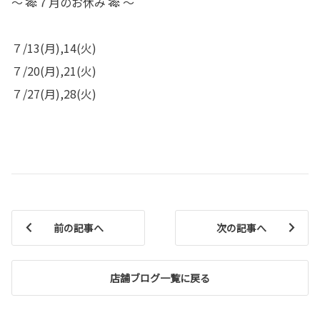
～ 🎋７月のお休み 🎋 ～
７/13(月),14(火)
７/20(月),21(火)
７/27(月),28(火)
前の記事へ
次の記事へ
店舗ブログ一覧に戻る