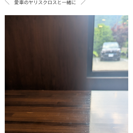
＼ 愛車のヤリスクロスと一緒に ／