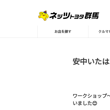
お店を探す
クル
安中いたは
ワークショップ
いました😊