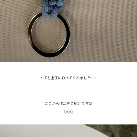
とても上手に作ってくれました✨✨
ここから作品をご紹介です😄
👇👇👇