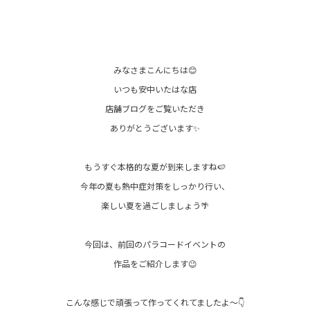
みなさまこんにちは😊
いつも安中いたはな店
店舗ブログをご覧いただき
ありがとうございます✨
もうすぐ本格的な夏が到来しますね🍉
今年の夏も熱中症対策をしっかり行い、
楽しい夏を過ごしましょう🌴
今回は、前回のパラコードイベントの
作品をご紹介します😉
こんな感じで頑張って作ってくれてましたよ～👇