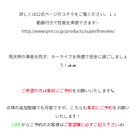
詳しくは公式ページのコチラをご覧ください。↓↓
動画付きで性能を実感できます✨
http://www.qmi.co.jp/products/superfineview/
雨天時の事故を防ぎ、カーライフを快適で安全に過ごしましょ
う！🚙🚙
ご希望の方は事前にご予約
をお願いいたします📞
点検の追加整備でも可能ですが、こちらも
事前にご予約
をお願い
いたします！
LINE
からご予約のお客様は
ご要望欄に必ずご記入下さい
✍