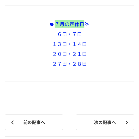
🐡
７月の定休日
🌴
６日・７日
１３日・１４日
２０日・２１日
２７日・２８日
前の記事へ
次の記事へ