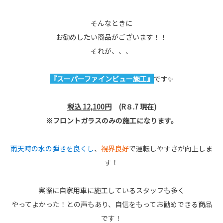
そんなときに
お勧めしたい商品がございます！！
それが、、、
『スーパーファインビュー施工』
です✨
税込 12,100円
(R８.7 現在)
※フロントガラスのみの施工になります。
雨天時の水の弾きを良くし
、
視界良好
で運転しやすさが向上しま
す！
実際に自家用車に施工しているスタッフも多く
やってよかった！との声もあり、自信をもってお勧めできる商品
です！