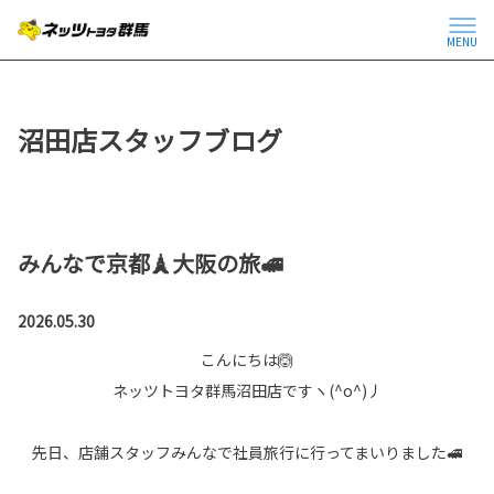
MENU
沼田店スタッフブログ
みんなで京都🗼大阪の旅🚅
2026.05.30
こんにちは🙆
ネッツトヨタ群馬沼田店ですヽ(^o^)丿
先日、店舗スタッフみんなで社員旅行に行ってまいりました🚅