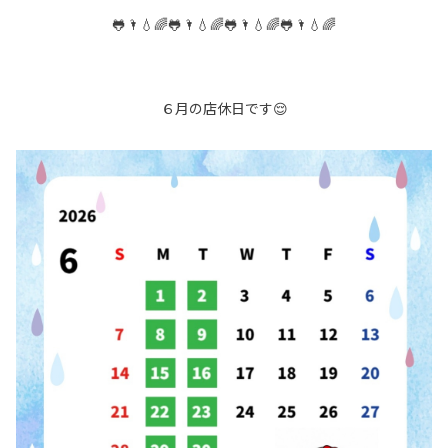
🐸🌂💧🌈🐸🌂💧🌈🐸🌂💧🌈​​​​​​​🐸🌂💧🌈
６月の店休日です😌