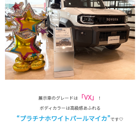
「VX」
展示車のグレードは
！
ボディカラーは高級感あふれる
“プラチナホワイトパールマイカ”
です🤍