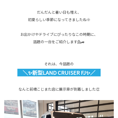
だんだんと暑い日も増え、
初夏らしい季節になってきましたね🌞
お出かけやドライブにぴったりなこの時期に、
話題の一台をご紹介します💁🚙
それは、今話題の
＼✨新型LAND CRUISER FJ✨／
なんと前橋こじまた店に展示車が到着しました👏