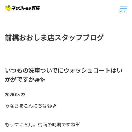
MENU
前橋おおしま店スタッフブログ
いつもの洗車ついでにウォッシュコートはい
かがですか🚙✨
2026.05.23
みなさまこんにちは😄🎵
もうすぐ６月。梅雨の時期ですね☔