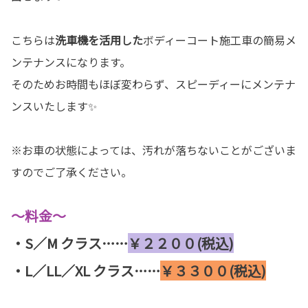
こちらは
洗車機を活用した
ボディーコート施工車の簡易メ
ンテナンスになります。
そのためお時間もほぼ変わらず、スピーディーにメンテナ
ンスいたします✨
※お車の状態によっては、汚れが落ちないことがございま
すのでご了承ください。
～料金～
・S／M クラス……
￥２２００(税込)
・L／LL／XL クラス……
￥３３００(税込)