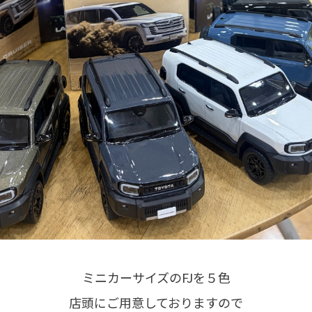
ミニカーサイズのFJを５色
店頭にご用意しておりますので