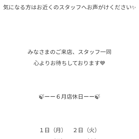
気になる方はお近くのスタッフへお声がけください✨
みなさまのご来店、スタッフ一同
心よりお待ちしております💙
🍃ーー６月店休日ーー🍃
１日（月） ２日（火）