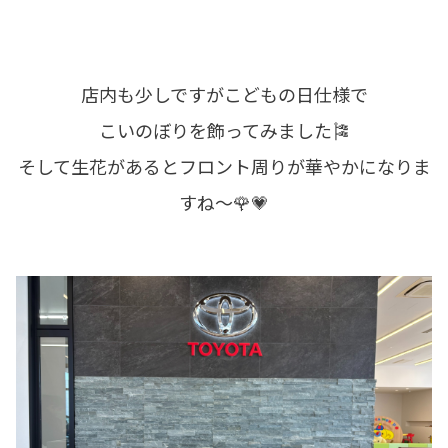
店内も少しですがこどもの日仕様で
こいのぼりを飾ってみました🎏
そして生花があるとフロント周りが華やかになりま
すね～🌹💗