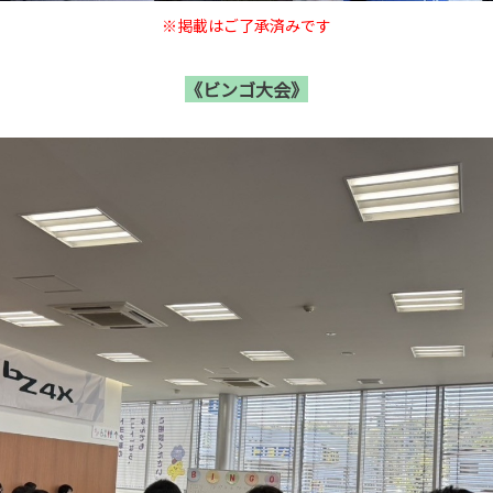
※掲載はご了承済みです
《ビンゴ大会》