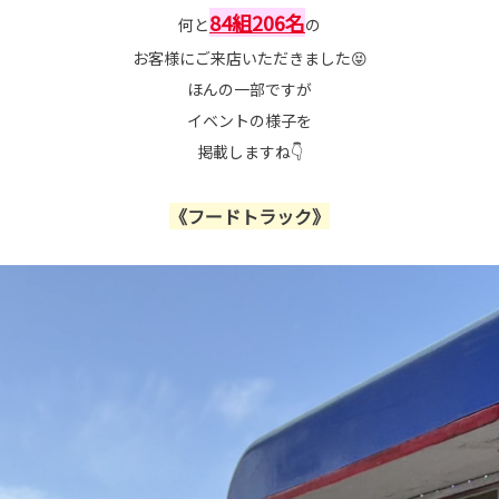
84組206名
何と
の
お客様にご来店いただきました😝
ほんの一部ですが
イベントの様子を
掲載しますね👇
《フードトラック》