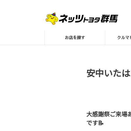
お店を探す
クル
安中いたは
大感謝祭ご来場
です📝