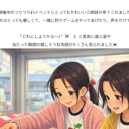
開催中のつりつり🎣イベントにとってもかわいい三姉妹が来てくれました👧
ちはとっても優しくて、一緒に釣りゲームをやってあげたり、声をかけて
「どれにしようかな～( *´艸｀)｝と真剣に選ぶ姿や
当たった瞬間の嬉しそうね笑顔がたくさん見られました💓