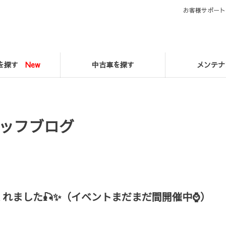
お客様サポート
マを探す
New
中古車を探す
メンテナ
ッフブログ
れました🎣✨（イベントまだまだ間開催中⌚）