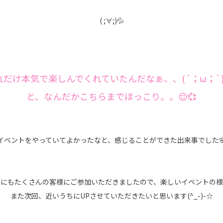
( ;∀;)💦
れだけ本気で楽しんでくれていたんだなぁ、、(´；ω；`)ｳ
と、なんだかこちらまでほっこり。。😌💞
イベントをやっていてよかったなと、感じることができた出来事でした
かにもたくさんの客様にご参加いただきましたので、楽しいイベントの様
また次回、近いうちにUPさせていただきたいと思います(^_-)-☆