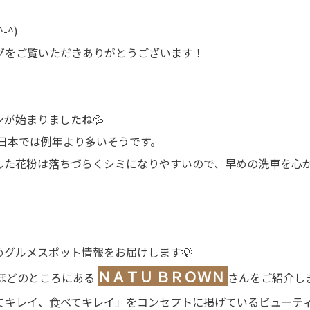
-^)
グをご覧いただきありがとうございます！
が始まりましたね💦
東日本では例年より多いそうです。
した花粉は落ちづらくシミになりやすいので、早めの洗車を心が
めグルメスポット情報をお届けします💡
ＮＡＴＵ ＢＲＯＷＮ
分ほどのところにある
さんをご紹介し
てキレイ、食べてキレイ」をコンセプトに掲げているビューティ