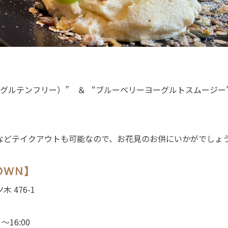
グルテンフリー）” ＆ “ブルーベリーヨーグルトスムージー
どテイクアウトも可能なので、お花見のお供にいかがでしょうか
ＯＷＮ】
476-1
16:00