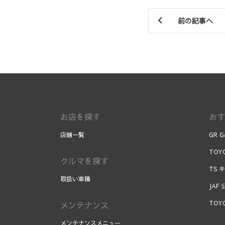
前の記事へ
お店を探す
おす
店舗一覧
GR G
TOYO
クルマを探す
TS 
取扱い車種
JAF
TOY
メンテナンス
メンテナンスメニュー