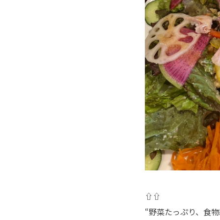
⇧⇧
“野菜たっぷり、食