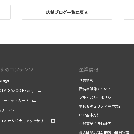
店舗ブログ一覧に戻る
すめコンテンツ
企業情報
arage
企業情報
所有権解除について
TA GAZOO Racing
プライバシーポリシー
キュービックカード
情報セキュリティ基本方針
 公式サイト
CSR基本方針
OTA オリジナルアクセサリー
一般事業主行動計画
暴力団等反社会的勢力排除宣言