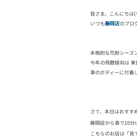
皆さま、こんにちは(^
いつも
藤岡店
のブロ
本格的な花粉シーズン
今年の飛散傾向は 
車のボディーに付着
さて、本日はおすす
藤岡店から車で10
こちらのお店は「見