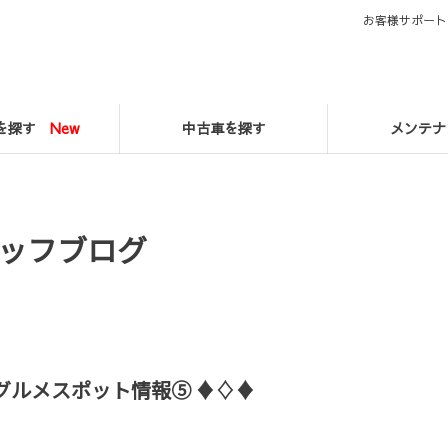
お客様サポート
マを探す
New
中古車を探す
メンテナ
ッフブログ
グルメスポット情報⑤ ♦♢♦