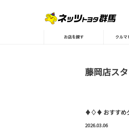
お店を探す
クル
藤岡店スタ
♦♢♦ おすすめ
2026.03.06