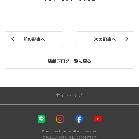
前の記事へ
次の記事へ
店舗ブログ一覧に戻る
サイトマップ
お店を探す
店舗一覧
© netz toyota gunma all right reserved
クルマを探す
群馬県公安委員会 第421200043793号