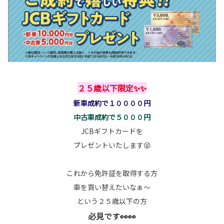
２５歳以下限定✨✨
新車成約で１００００円
中古車成約で５０００円
JCBギフトカードを
プレゼントいたします😝
これから免許証を取得する方
車を買い替えたいなぁ～
という２５歳以下の方
必見です👀👀