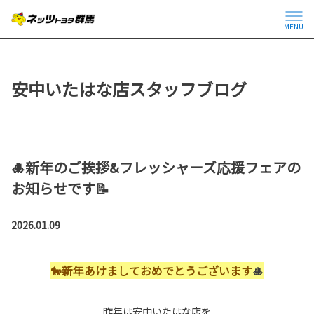
MENU
安中いたはな店スタッフブログ
🎍新年のご挨拶&フレッシャーズ応援フェアの
お知らせです📝
2026.01.09
🐎新年あけましておめでとうございます
🎍
昨年は安中いたはな店を