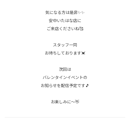
気になる方は是非✨✨
安中いたはな店に
ご来店くださいね🥰
スタッフ一同
お待ちしております💓
次回は
バレンタインイベントの
お知らせを配信予定です🎵
お楽しみに～👋