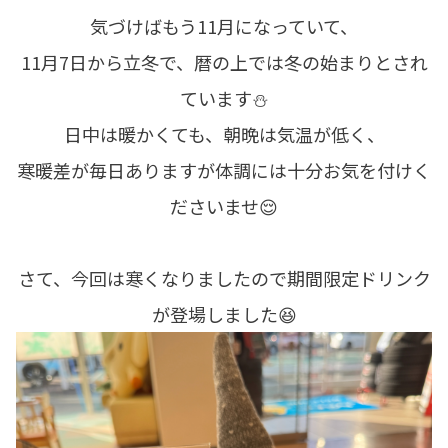
気づけばもう11月になっていて、
11月7日から立冬で、暦の上では冬の始まりとされ
ています⛄
日中は暖かくても、朝晩は気温が低く、
寒暖差が毎日ありますが体調には十分お気を付けく
ださいませ😌
さて、今回は寒くなりましたので期間限定ドリンク
が登場しました😆