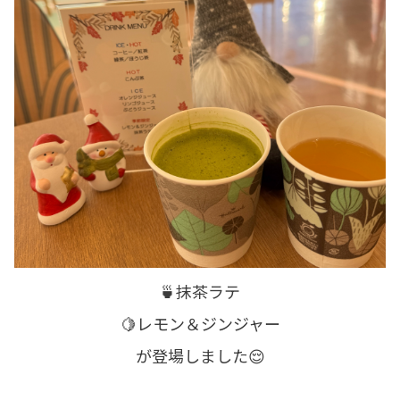
🍵抹茶ラテ
🍋レモン＆ジンジャー
が登場しました😌