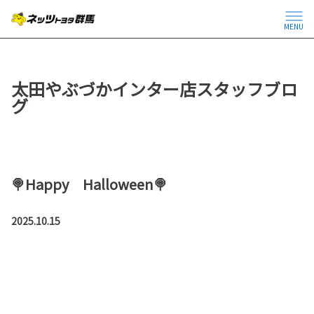
MENU
太田やぶづかインター店スタッフブロ
グ
🍭Happy Halloween🍭
2025.10.15