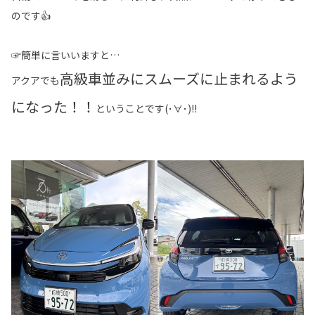
のです👍
☞簡単に言いいますと…
高級車並みにスムーズに止まれるよう
アクアでも
になった！！
ということです(･∀･)!!