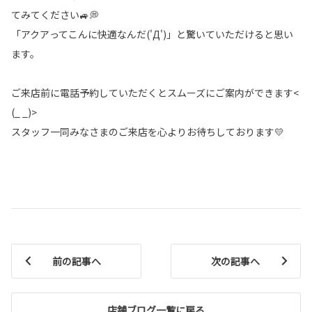
てみてください🚙💭
「アクアってこんに快適なんだ('Д')」と驚いていただけると思い
ます。
ご来店前に電話予約していただくとスムーズにご案内ができます<
(_ _)>
スタッフ一同みなさまのご来店を心よりお待ちしております💛
前の記事へ
次の記事へ
店舗ブログ一覧に戻る