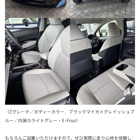
（Zグレード／ボディーカラー．ブラックマイカ×グレイッシュブ
ルー／内装カライトグレー・E-Four）
もちろんご試乗いただけますので、ぜひ実際に走り心地を体験し