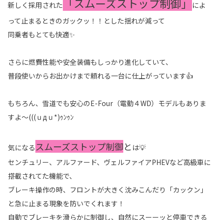
「スムーズストップ制御」
新しく採用された
によ
って止まるときのガックッ！！とした揺れが減って
同乗者もとても快適✨
さらに燃費性能や安全装備もしっかり進化していて、
普段使いからお出かけまで頼れる一台に仕上がっています👍
もちろん、雪道でも安心のE-Four（電動４WD）モデルもありま
すよ～(((ｕдｕ*)ｩﾝｩﾝ
スムーズストップ制御
と
気になる
は💡
センチュリー、アルファード、ヴェルファイアPHEVなど高級車に
搭載されてた機能で、
ブレーキ操作の時、フロントが大きく沈みこんだり「カックン」
と急に止まる現象を防いでくれます！
自動でブレーキを滑らかに制御し、自然にスーーッと停車できる