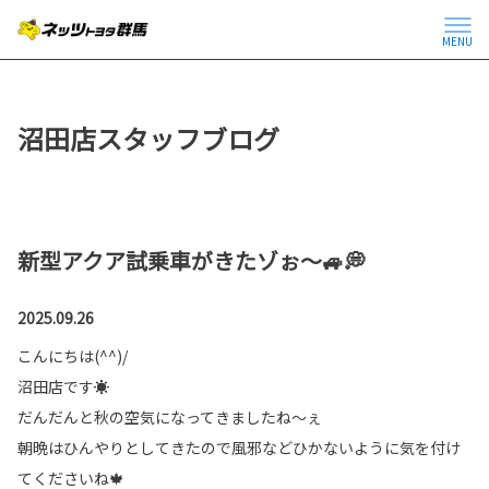
MENU
沼田店スタッフブログ
新型アクア試乗車がきたゾぉ～🚙💭
2025.09.26
こんにちは(^^)/
沼田店です☀
だんだんと秋の空気になってきましたね～ぇ
朝晩はひんやりとしてきたので風邪などひかないように気を付け
てくださいね🍁