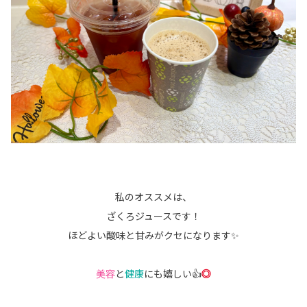
私のオススメは、
ざくろジュースです！
ほどよい酸味と甘みがクセになります✨
美容
と
健康
にも嬉しい👍
◎