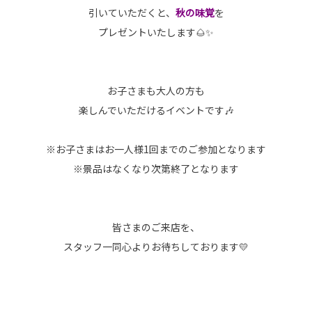
引いていただくと、
秋の味覚
を
プレゼントいたします🌰✨
お子さまも大人の方も
楽しんでいただけるイベントです🎶
※お子さまはお一人様1回までのご参加となります
※景品はなくなり次第終了となります
皆さまのご来店を、
スタッフ一同心よりお待ちしております💛