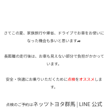
さてこの夏、家族旅行や帰省、ドライブでお車をお使いに
なった機会も多いと思います🚙
長距離の走行後は、お車も見えない部分で負担がかかって
います。
安全・快適にお乗りいただくために
点検
を
オススメ
しま
す。
ネッツトヨタ群馬 | LINE 公式
点検のご予約は