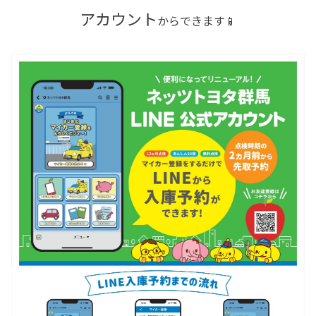
アカウント
からできます
📱