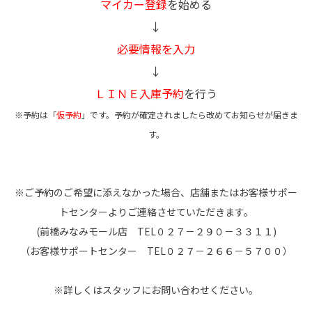
マイカー登録
を始める
↓
必要情報を入力
↓
ＬＩＮＥ入庫予約
を行う
※予約は「
仮予約
」です。予約が確定されましたら改めてお知らせが届きま
す。
※ご予約のご希望に添えなかった場合、店舗またはお客様サポー
トセンターよりご連絡させていただきます。
(前橋みなみモール店 TEL０２７－２９０－３３１１)
（お客様サポートセンター TEL０２７－２６６－５７００）
※詳しくはスタッフにお問い合わせください。