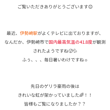
ご覧いただきありがとうございます😊
最近、
伊勢崎駅
がよくテレビに出ておりますが、
なんだか、伊勢崎市で
国内最高気温の41.8度
が観測
されたようですね🥵💦
ふぅ、、、毎日暑いわけですね☼
先日のゲリラ豪雨の後は
きれいな虹が架かっていました🌈！！
皆様もご覧になりましたか？？