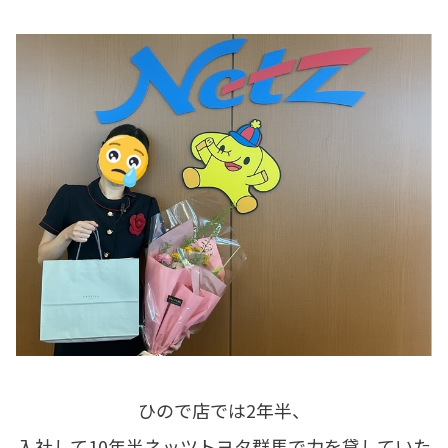
ひので店では2年半、
入社して10年半ネッツトヨタ群馬で力を貸していた