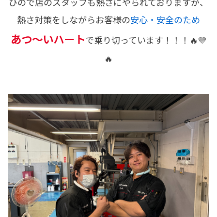
ひので店のスタッフも熱さにやられておりますが、
熱さ対策をしながらお客様の
安心・安全のため
あつ～いハート
で乗り切っています！！！🔥💛
🔥