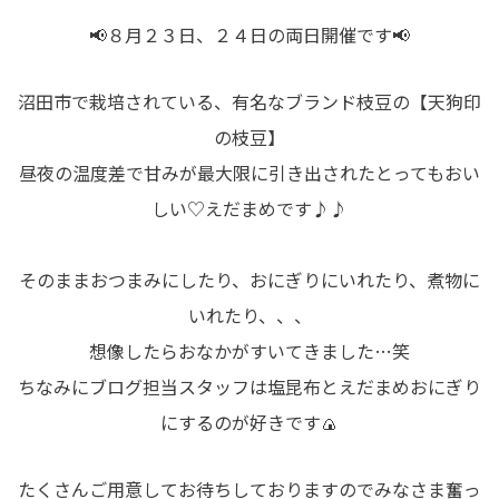
📢８月２３日、２４日の両日開催です📢
沼田市で栽培されている、有名なブランド枝豆の【天狗印
の枝豆】
昼夜の温度差で甘みが最大限に引き出されたとってもおい
しい♡えだまめです♪♪
そのままおつまみにしたり、おにぎりにいれたり、煮物に
いれたり、、、
想像したらおなかがすいてきました…笑
ちなみにブログ担当スタッフは塩昆布とえだまめおにぎり
にするのが好きです🍙
たくさんご用意してお待ちしておりますのでみなさま奮っ