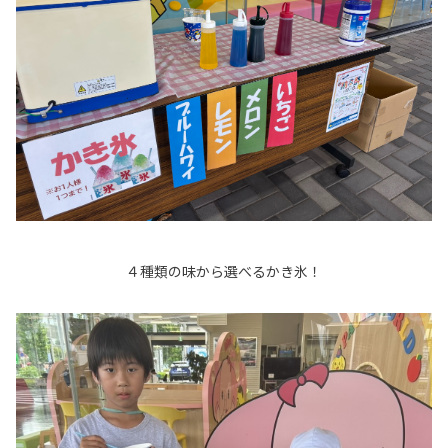
４種類の味から選べるかき氷！