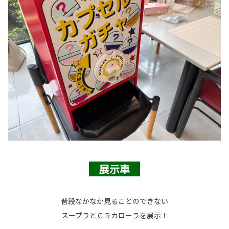
展示車
普段なかなか見ることのできない
スープラとＧＲカローラを展示！