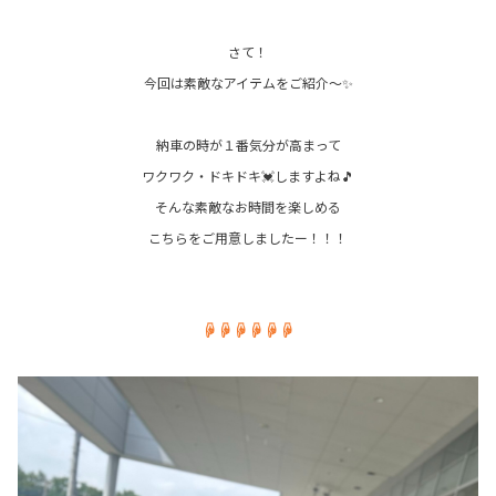
さて！
今回は素敵なアイテムをご紹介～✨
納車の時が１番気分が高まって
ワクワク・ドキドキ💓しますよね🎵
そんな素敵なお時間を楽しめる
こちらをご用意しましたー！！！
☟☟☟☟☟☟