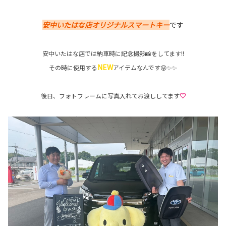
安中いたはな店オリジナルスマートキー
です
安中いたはな店では納車時に記念撮影📸をしてます!!
NEW
その時に使用する
アイテムなんです😝✨✨
後日、フォトフレームに写真入れてお渡ししてます
♡