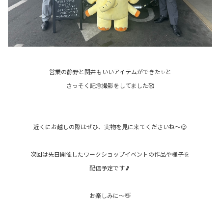
営業の静野と関井もいいアイテムができた✨と
さっそく記念撮影をしてました🥰
近くにお越しの際はぜひ、実物を見に来てくださいね～😉
次回は先日開催したワークショップイベントの作品や様子を
配信予定です🎵
お楽しみに～👋