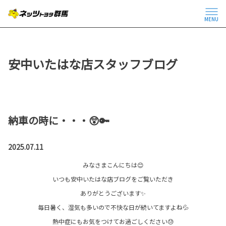
MENU
安中いたはな店スタッフブログ
納車の時に・・・😲🔑
2025.07.11
みなさまこんにちは😊
いつも安中いたはな店ブログをご覧いただき
ありがとうございます✨
毎日暑く、湿気も多いので不快な日が続いてますよね💦
熱中症にもお気をつけてお過ごしください😓