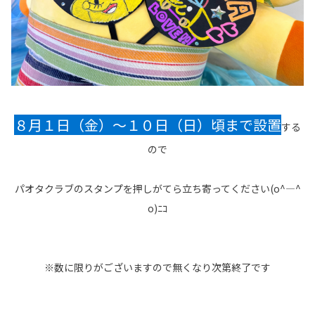
８月１日（金）～１０日（日）頃まで設置
する
ので
パオタクラブのスタンプを押しがてら立ち寄ってください(o^―^
o)ﾆｺ
※数に限りがございますので無くなり次第終了です