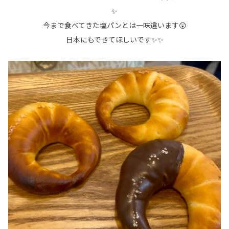
✨
今まで食べてきた塩パンとは一味違います😲
日本にもできてほしいです✨✨