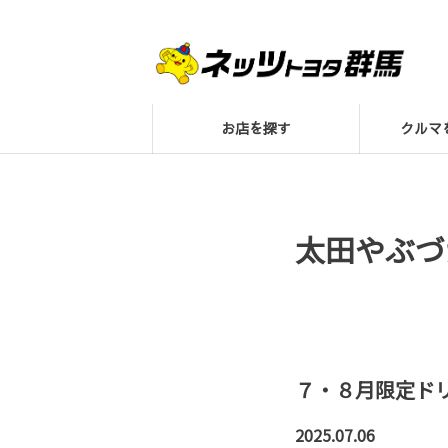
お店を探す
クル
太田やぶづ
７・８月限定ドリ
2025.07.06