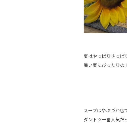
夏はやっぱりさっぱ
暑い夏にぴったりの
スープはやぶづか店
ダントツ一番人気だ