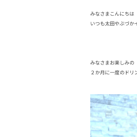
みなさまこんにちは
いつも太田やぶづかイ
みなさまお楽しみの
２か月に一度のドリン