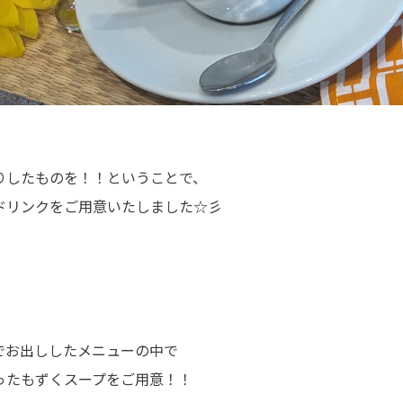
りしたものを！！ということで、
ドリンクをご用意いたしました☆彡
でお出ししたメニューの中で
ったもずくスープをご用意！！