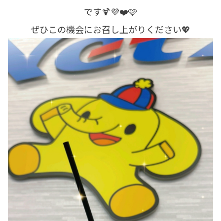
です🍹💜❤️🩷
ぜひこの機会にお召し上がりください💖