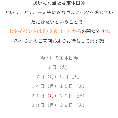
あいにく当社は定休日😣
ということで、一足先にみなさまに七夕を感じてい
ただきたいということで！
七夕イベントは６/２８（土）から
の開催です
🎋
みなさまのご来店心よりお待ちしてます🥰
🎋７月の定休日🎋
１日（火）
７日（月）８日（火）
１４日（月）１５日（火）
２１日（
月
）２２日（火）
２８日（月）２９日（火）