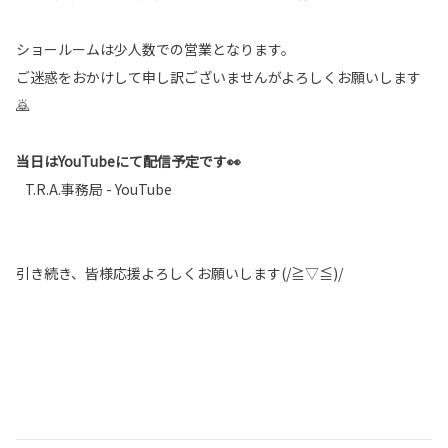
ショールームは少人数での営業となります。
ご迷惑をおかけして申し訳ございませんがよろしくお願いします
🙇
当日はYouTubeにて配信予定です👀
T.R.A.事務局 - YouTube
引き続き、皆様応援よろしくお願いします(/≧▽≦)/