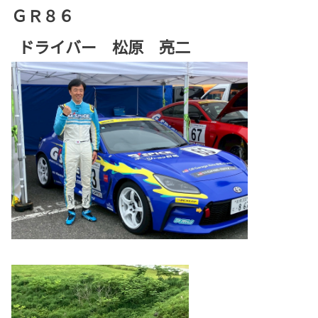
ＧＲ８６
ドライバー 松原 亮二