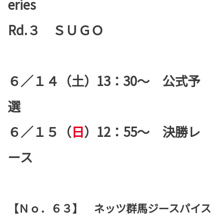
eries
Rd.３ ＳＵＧＯ
６／１４（土）13：30～ 公式予
選
６／１５（
日
）12：55～ 決勝レ
ース
【Ｎｏ．６３】 ネッツ群馬ジースパイス