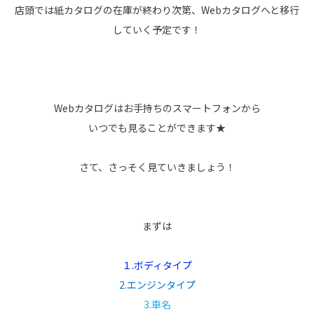
店頭では紙カタログの在庫が終わり次第、Webカタログへと移行
していく予定です！
Webカタログはお手持ちのスマートフォンから
いつでも見ることができます★
さて、さっそく見ていきましょう！
まずは
１.ボディタイプ
2.エンジンタイプ
3.車名