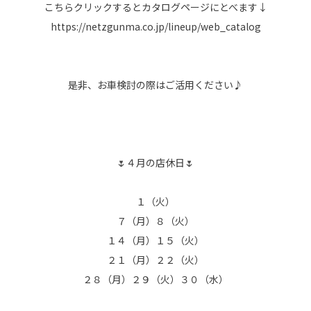
こちらクリックするとカタログページにとべます↓
https://netzgunma.co.jp/lineup/web_catalog
是非、お車検討の際はご活用ください♪
🌷４月の店休日🌷
１（火）
７（月）８（火）
１４（月）１５（火）
２１（月）２２（火）
２８（月）２９（火）３０（水）