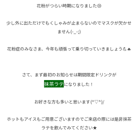
花粉がつらい時期になりました😢
少し外に出ただけでもくしゃみが止まらないのでマスクが欠かせ
ません(-_-;)
花粉症のみなさま、今年も頑張って乗り切っていきましょう💪🔥
さて、まず最初のお知らせは期間限定ドリンクが
抹茶ラテ
になりました！
お好きな方も多いと思います(^▽^)/
ホットもアイスもご用意ございますのでご来店の際には是非抹茶
ラテを飲んでみてください★