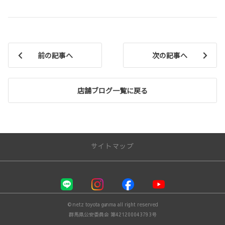
前の記事へ
次の記事へ
店舗ブログ一覧に戻る
サイトマップ
お店を探す
店舗一覧
© netz toyota gunma all right reserved
クルマを探す
群馬県公安委員会 第421200043793号