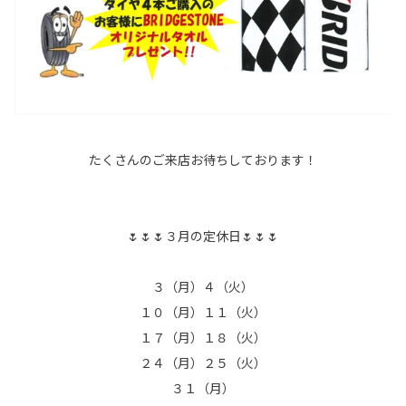
たくさんのご来店お待ちしております！
🌷🌷🌷３月の定休日🌷🌷🌷
３（月）４（火）
１０（月）１１（火）
１７（月）１８（火）
２４（月）２５（火）
３１（月）