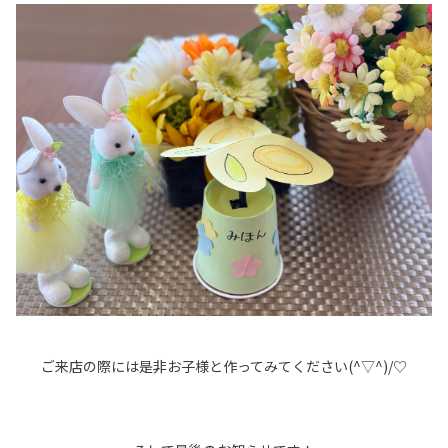
ご来店の際には是非お子様と作ってみてください(^▽^)/♡