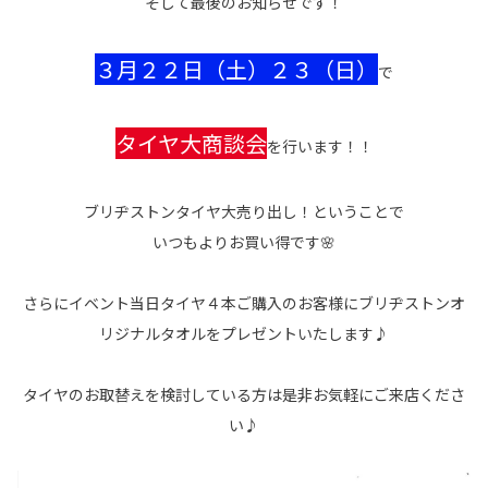
そして最後のお知らせです！
３月２２日（土）２３（日）
で
タイヤ大商談会
を行います！！
ブリヂストンタイヤ大売り出し！ということで
いつもよりお買い得です🌸
さらにイベント当日タイヤ４本ご購入のお客様にブリヂストンオ
リジナルタオルをプレゼントいたします♪
タイヤのお取替えを検討している方は是非お気軽にご来店くださ
い♪