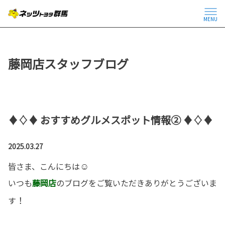
MENU
藤岡店スタッフブログ
♦♢♦ おすすめグルメスポット情報② ♦♢♦
2025.03.27
☺
皆さま、こんにちは
いつも
藤岡店
のブログをご覧いただきありがとうございま
！
す