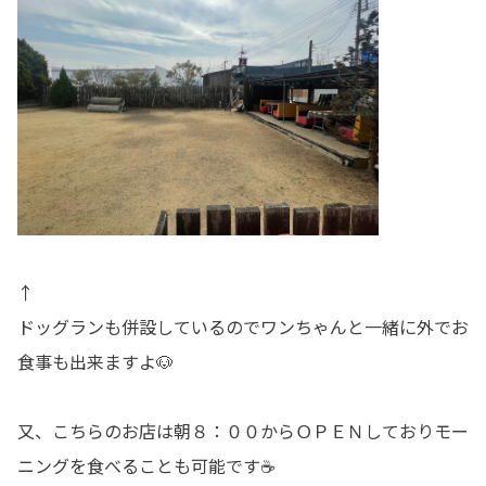
↑
ドッグランも併設しているのでワンちゃんと一緒に外でお
食事も出来ますよ🐶
又、こちらのお店は朝８：００からＯＰＥＮしておりモー
ニングを食べることも可能です☕