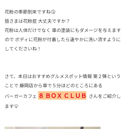
花粉の季節到来ですね🤧
皆さまは花粉症 大丈夫ですか？
花粉は人体だけでなく 車の塗装にもダメージを与えます
ので ボディに花粉が付着したら速やかに洗い流すように
してくださいね！
さて、本日はおすすめグルメスポット情報 第２弾という
ことで 藤岡店から車で５分ほどのところにある
８ ＢＯＸ ＣＬＵＢ
バーガーカフェ
さんをご紹介し
ます💡