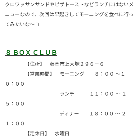
クロワッサンサンドやピザトーストなどランチにはないメ
ニューなので、次回は早起きしてモーニングを食べに行っ
てみたいな～🍞
８ ＢＯＸ ＣＬＵＢ
【住所】 藤岡市上大塚２９６－６
【営業時間】 モーニング ８：００ ～１
０：００
ランチ １１：００ ～ １
５：００
ディナー １８：００ ～ ２
１：００
【定休日】 水曜日