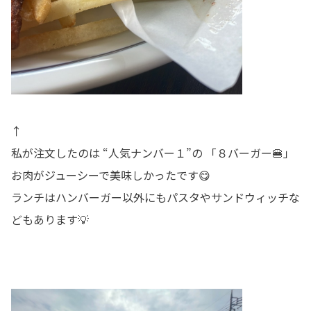
↑
私が注文したのは “人気ナンバー１”の 「８バーガー🍔」
お肉がジューシーで美味しかったです😋
ランチはハンバーガー以外にもパスタやサンドウィッチな
どもあります💡