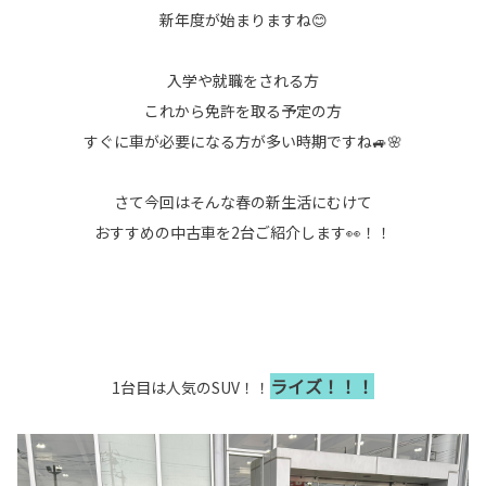
新年度が始まりますね😊
入学や就職をされる方
これから免許を取る予定の方
すぐに車が必要になる方が多い時期ですね🚙🌸
さて今回はそんな春の新生活にむけて
おすすめの中古車を2台ご紹介します👀！！
ライズ！！！
1台目は人気のSUV！！