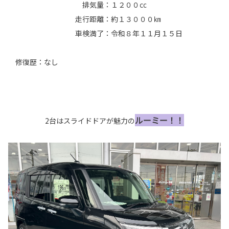
排気量：１２００㏄
走行距離：約１３０００㎞
車検満了：令和８年１１月１５日
修復歴：なし
ルーミー！！
2台はスライドドアが魅力の