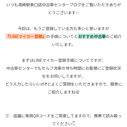
いつも高崎駅東口店中古車センターブログをご覧いただきありが
とうございます✨
今回は、もうご登録している方も多いと思いますが
『LINEマイカー登録』
の手順についてと
おすすめ中古車
のご紹介
いたします。
まずはLINEマイカー登録手順についてですが、
中古車センターでもセルフ洗車の待ち時間にお客様にご登録状況
ををお伺いしてますが、
どう入力したらいいの❓とよくご質問をいただきますので、簡単に
ご紹介しますね😝
① 店舗に専用QRコードをご用意してますので、携帯で読み取っ
てください👇