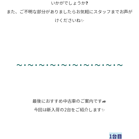
いかがでしょうか❓
また、ご不明な部分がありましたらお気軽にスタッフまでお声が
けくださいね✨
～・～・～・～・～・～・～・～・～・～
最後におすすめ中古車のご案内です🚙
今回は新入荷の2台をご紹介します✨
1台目