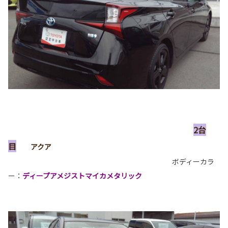
2台
目
アクア
ボディーカラ
ー：
ディープアメジストマイカメタリック