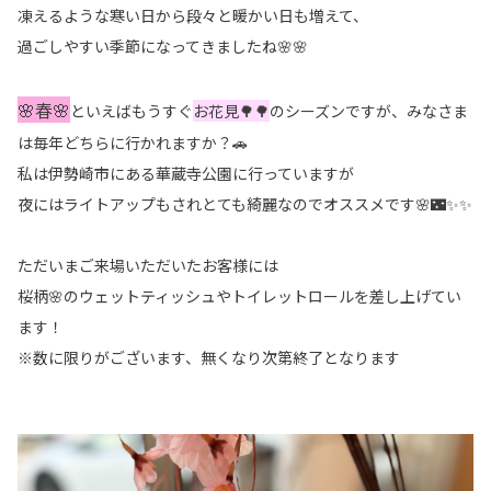
凍えるような寒い日から段々と暖かい日も増えて、
過ごしやすい季節になってきましたね🌸🌸
🌸春🌸
といえばもうすぐ
お花見🌳🌳
のシーズンですが、みなさま
は毎年どちらに行かれますか？🚗
私は伊勢崎市にある華蔵寺公園に行っていますが
夜にはライトアップもされとても綺麗なのでオススメです🌸🌃✨✨
ただいまご来場いただいたお客様には
桜柄🌸のウェットティッシュやトイレットロールを差し上げてい
ます！
※数に限りがございます、無くなり次第終了となります