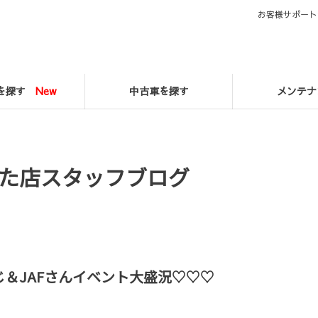
お客様サポート
マを探す
New
中古車を探す
メンテナ
た店スタッフブログ
＆JAFさんイベント大盛況♡♡♡