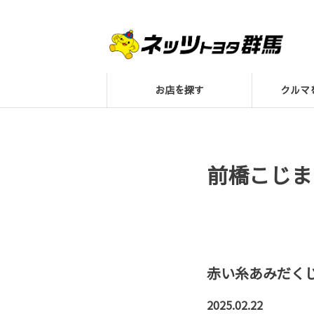
お店を探す
クル
前橋こじま
赤い糸あみだくじ
2025.02.22