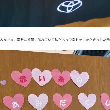
みなさま、素敵な笑顔に溢れていて私たちまで幸せをいただきました😚