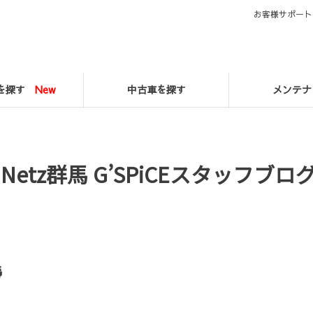
お客様サポート
マを探す
New
中古車を探す
メンテナ
ge Netz群馬 G’SPiCEスタッフブロ
