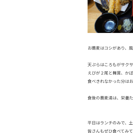
お蕎麦はコシがあり、
天ぷらはころもがサク
えびが２尾と舞茸、かぼ
食べきれなかった分は
食後の蕎麦湯は、栄養た
平日はランチのみで、土
皆さんもぜひ食べてみ