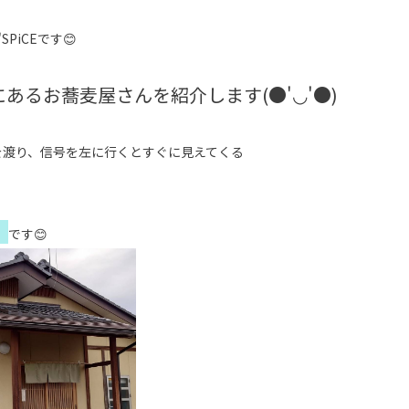
G'SPiCEです😊
あるお蕎麦屋さんを紹介します(●'◡'●)
東橋を渡り、信号を左に行くとすぐに見えてくる
』
です😊