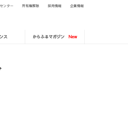
センター
所有権解除
採用情報
企業情報
ンス
からふるマガジン
New
グ