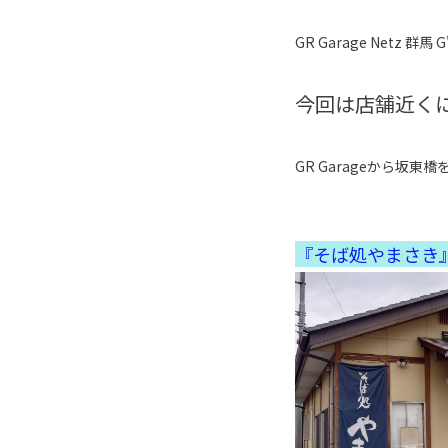
GR Garage Netz 群馬 
今回は店舗近くに
GR Garageから坂
『そば処やまさき