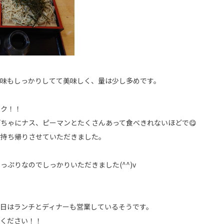
風味もしっかりしてて美味しく、量は少し多めです。
サク！！
ちゃにナス、ピーマンとたくさんあって食べきれないほどで😋
お持ち帰りさせていただきました。
っぷりなのでしっかりいただきました(^^)v
日はランチとディナーも営業しているそうです。
てください！！