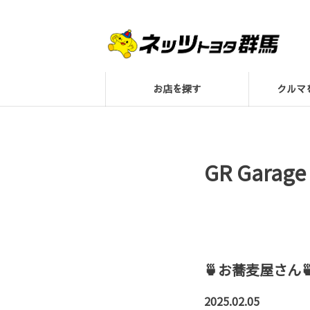
お店を探す
クル
GR Gara
🍵お蕎麦屋さん
2025.02.05