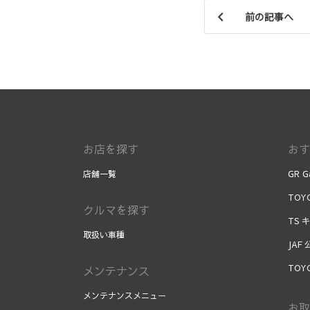
前の記事へ
お店を探す
おす
店舗一覧
GR G
TOYO
クルマを探す
TS 
取扱い車種
JAF
TOY
メンテナンス
メンテナンスメニュー
お取