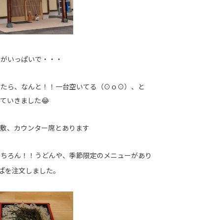
場がいっぱいで・・・
ったら、なんと！！一台空いてる（⊙ｏ⊙）、と
ていきました😂
座敷、カウンター席とあります
もちろん！！うどんや、季節限定のメニューがあり
ば
を注文しました。