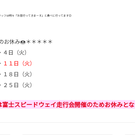
スタッフは時々『お昼行ってきまーす』と食べに行ってます😊
月のお休み🍩＊＊＊＊＊
４日（火）
・
１１日（火）
１８日（火）
２５日（火）
は富士スピードウェイ走行会開催のためお休みとな