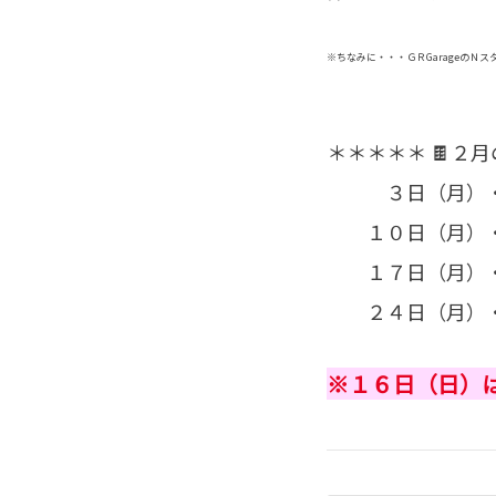
※ちなみに・・・ＧＲGarageのＮ
＊＊＊＊＊ 🍫２
３日（月）・
１０日（月）
１７日（月）・
２４日（月）・
※１６日（日）