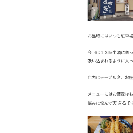
お昼時にはいつも駐車
今回は１３時半頃に伺
吸い込まれるように入っ
店内はテーブル席、お
メニューにはお蕎麦は
天ざるそ
悩みに悩んで