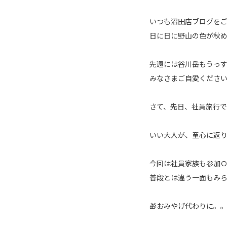
いつも沼田店ブログをご覧
日に日に野山の色が秋
先週には谷川岳もうっす
みなさまご自愛ください
さて、先日、社員旅行で
いい大人が、童心に返
今回は社員家族も参加Ｏ
普段とは違う一面もみ
🎁おみやげ代わりに。。