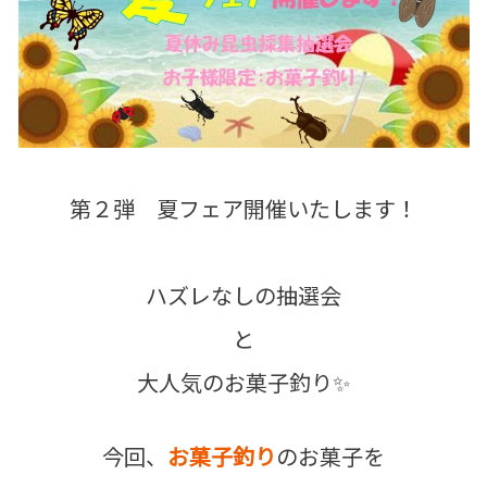
第２弾 夏フェア開催いたします！
ハズレなしの抽選会
と
大人気のお菓子釣り✨
今回、
お菓子釣り
のお菓子を