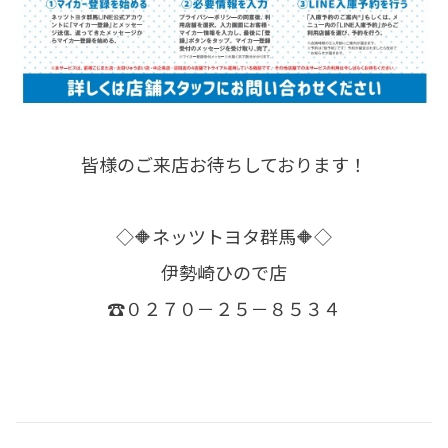
皆様のご来店お待ちしております！
◇🔶ネッツトヨタ群馬🔶◇
伊勢崎ひので店
☎０２７０－２５－８５３４