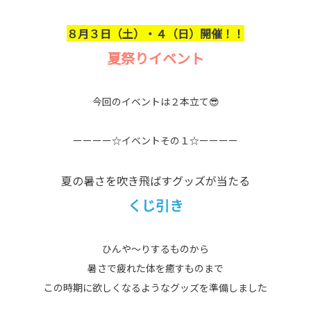
８月３日（土）・４（日）開催！！
夏祭りイベント
今回のイベントは２本立て😎
ーーーー☆イベントその１☆ーーーー
夏の暑さを吹き飛ばすグッズが当たる
くじ引き
ひんや～りするものから
暑さで疲れた体を癒すものまで
この時期に欲しくなるようなグッズを準備しました