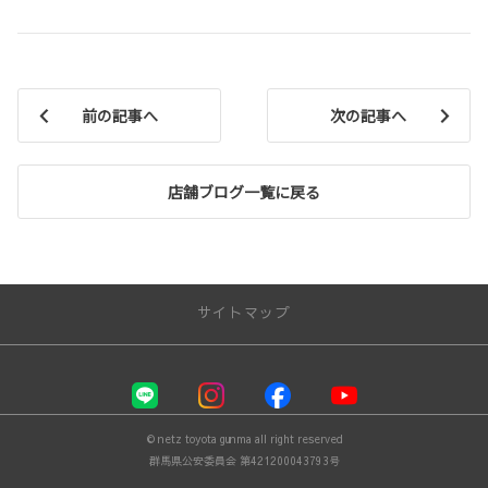
前の記事へ
次の記事へ
店舗ブログ一覧に戻る
サイトマップ
お店を探す
店舗一覧
© netz toyota gunma all right reserved
クルマを探す
群馬県公安委員会 第421200043793号