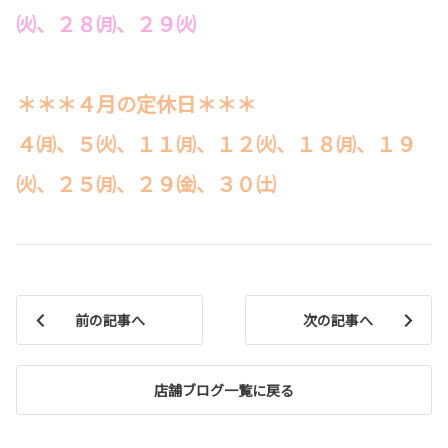
㈫、２８㈪、２９㈫
＊＊＊４月の定休日＊＊＊
４㈪、５㈫、１１㈪、１２㈫、１８㈪、１９
㈫、２５㈪、２９㈮、３０㈯
前の記事へ
次の記事へ
店舗ブログ一覧に戻る