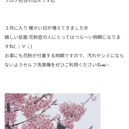
ブログ担当の茂木です🙋
３月に入り 暖かい日が増えてきました🌸
嬉しい反面 花粉症の人にとってはつら～い時期になりま
すね( ；∀；)
お車にも花粉が付着する時期ですので、汚れやシミになら
ないようセルフ洗車機をぜひご利用くださいね🚗✨