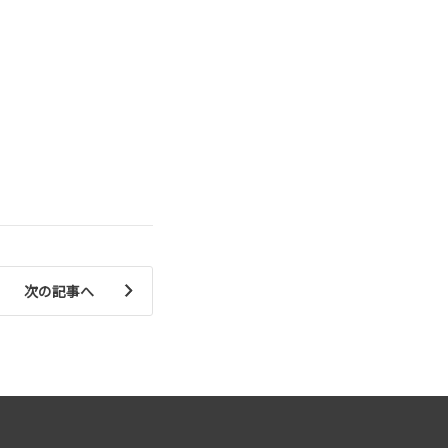
次の記事へ