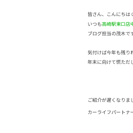
皆さん、こんにちは
いつも
高崎駅東口店
ブログ担当の茂木です
気付けば今年も残りわ
年末に向けて慌ただ
ご紹介が遅くなりま
カーライフパート