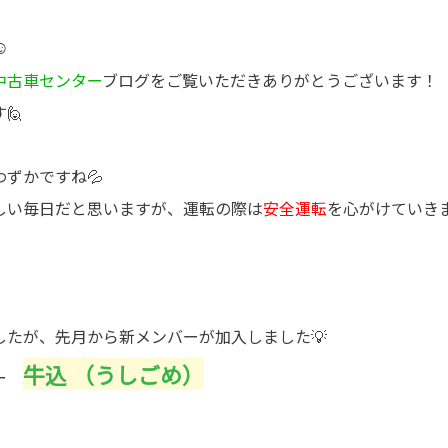
☺
中古車センター
ブログをご覧いただきありがとうございます！
🙋
ずかですね💦
しい毎日だと思いますが、運転の際は
安全運転
を心がけていきま
したが、先月から新メンバーが加入しました💡
牛込 （うしごめ）
ナー