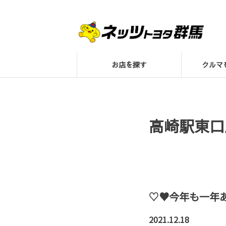
お店を探す
クル
高崎駅東口
♡♥今年も一年
2021.12.18