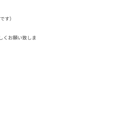
』です）
しくお願い致しま