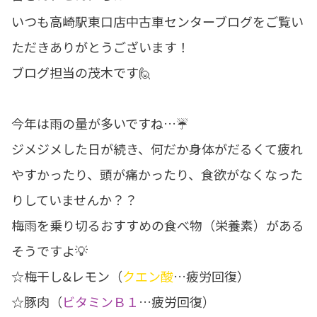
いつも高崎駅東口店中古車センターブログをご覧い
ただきありがとうございます！
ブログ担当の茂木です🙋
今年は雨の量が多いですね…☔
ジメジメした日が続き、何だか身体がだるくて疲れ
やすかったり、頭が痛かったり、食欲がなくなった
りしていませんか？？
梅雨を乗り切るおすすめの食べ物（栄養素）がある
そうですよ💡
☆
梅干し&レモン
（
クエン酸
…疲労回復）
☆豚肉（
ビタミンＢ１
…疲労回復）