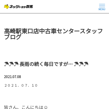
MENU
高崎駅東口店中古車センタースタッフ
ブログ
☂☂☂ 長雨の続く毎日ですが… ☂☂☂
2021.07.08
２０２１．０７．１０
☺
皆さん、こんにちは