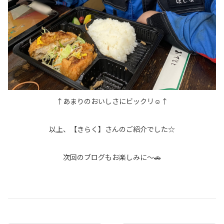
↑あまりのおいしさにビックリ☺↑
以上、【きらく】さんのご紹介でした☆
次回のブログもお楽しみに～🚗