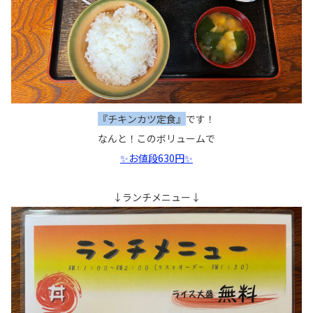
『チキンカツ定食』
です！
なんと！このボリュームで
✨お値段630円✨
↓ランチメニュー↓