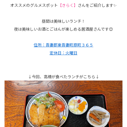
オススメのグルメスポット
【きらく】
さんをご紹介します✨
昼間は美味しいランチ！
夜は美味しいお酒とごはんが楽しめる居酒屋さんです😊
住所：吾妻郡東吾妻町原町３６５
定休日：火曜日
↓今回、高橋が食べたランチがこちら↓