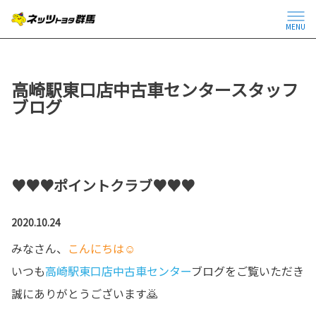
MENU
高崎駅東口店中古車センタースタッフ
ブログ
♥♥♥ポイントクラブ♥♥♥
2020.10.24
みなさん、
こんにちは☺
いつも
高崎駅東口店中古車センター
ブログをご覧いただき
誠にありがとうございます🙇