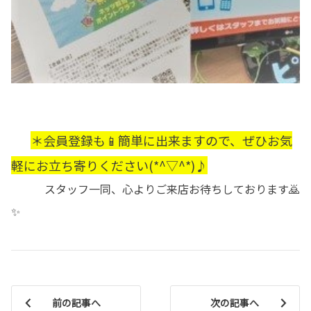
＊会員登録も📱簡単に出来ますので、ぜひお気
軽にお立ち寄りください(*^▽^*)♪
スタッフ一同、心よりご来店お待ちしております🙇
✨
前の記事へ
次の記事へ