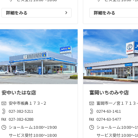
詳細をみる
詳細をみる
安中いたはな店
富岡いちのみや店
安中市板鼻１７３−２
富岡市一ノ宮１７１３
027-382-5211
0274-63-1411
027-382-6288
0274-63-5477
ショールーム:10:00〜19:00
ショールーム:10:00〜19
サービス受付:10:00～18:00
サービス受付:10:00～18