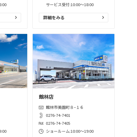
:00
サービス受付:10:00～18:00
詳細をみる
館林店
館林市美園町８−１６
0276-74-7401
0276-74-7405
:00
ショールーム:10:00〜19:00