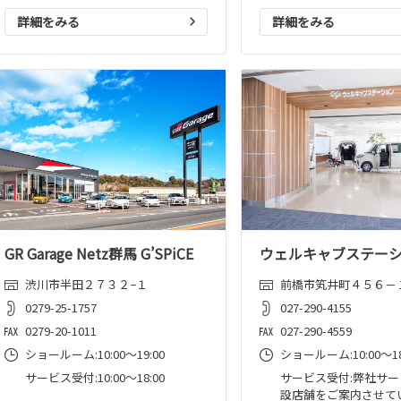
詳細をみる
詳細をみる
GR Garage Netz群馬 G’SPiCE
ウェルキャブステー
渋川市半田２７３２−１
前橋市笂井町４５６－
0279-25-1757
027-290-4155
0279-20-1011
027-290-4559
ショールーム:10:00〜19:00
ショールーム:10:00〜18
サービス受付:10:00～18:00
サービス受付:弊社サ
設店舗をご案内させて