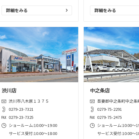
詳細をみる
詳細をみる
渋川店
中之条店
渋川市八木原１３７５
吾妻郡中之条町中之条
0279-23-7321
0279-75-2291
0279-23-7325
0279-75-2475
ショールーム:10:00〜19:00
ショールーム:10:00〜19
サービス受付:10:00～18:00
サービス受付:10:00～18