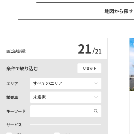
地図から探す
21
/
21
該当店舗数
条件で絞り込む
リセット
エリア
試乗車
キーワード
サービス