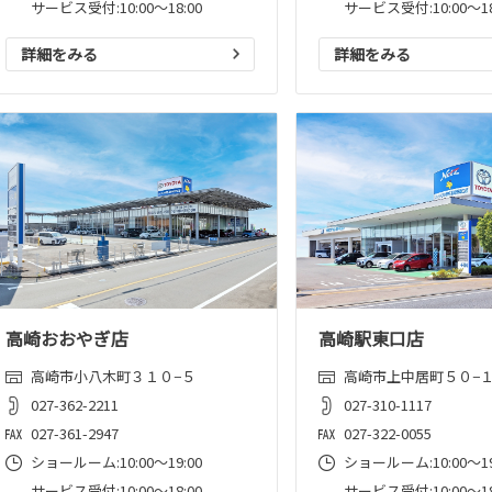
サービス受付:10:00～18:00
サービス受付:10:00～18
詳細をみる
詳細をみる
高崎おおやぎ店
高崎駅東口店
高崎市小八木町３１０−５
高崎市上中居町５０−
027-362-2211
027-310-1117
027-361-2947
027-322-0055
ショールーム:10:00〜19:00
ショールーム:10:00〜19
サービス受付:10:00～18:00
サービス受付:10:00～18