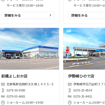
サービス受付:10:00～18:00
サービス受付:10:00～18
詳細をみる
詳細をみる
前橋よしおか店
伊勢崎ひので店
北群馬郡吉岡町大久保１４５５−５
伊勢崎市日乃出町３７
0279-30-5585
0270-25-8534
0279-55-6001
0270-25-8421
ショールーム:10:00〜19:00
ショールーム:10:00〜19