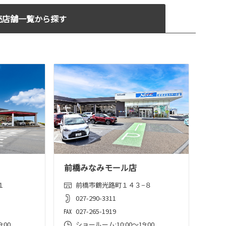
売店舗一覧から探す
前橋みなみモール店
１
前橋市鶴光路町１４３−８
027-290-3311
027-265-1919
:00
ショールーム:10:00〜19:00