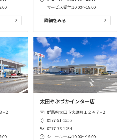
:00
サービス受付:10:00～18:00
詳細をみる
太田やぶづかインター店
８−２
群馬県太田市大原町１２４７−２
0277-51-1555
0277-78-1234
:00
ショールーム:10:00〜19:00