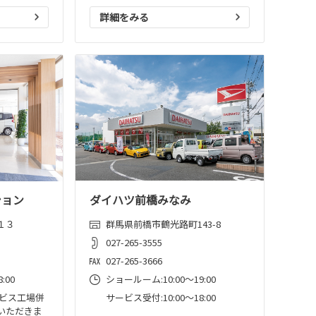
詳細をみる
ション
ダイハツ前橋みなみ
１３
群馬県前橋市鶴光路町143-8
027-265-3555
027-265-3666
:00
ショールーム:10:00〜19:00
ービス工場併
サービス受付:10:00～18:00
いただきま