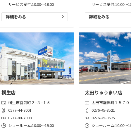
サービス受付:10:00～18:00
サービス受付:10:00～18
詳細をみる
詳細をみる
桐生店
太田りゅうまい店
桐生市宮前町２−３−１５
太田市龍舞町１５７０
0277-44-7001
0276-45-3521
0277-44-7008
0276-45-3525
ショールーム:10:00〜19:00
ショールーム:10:00〜19