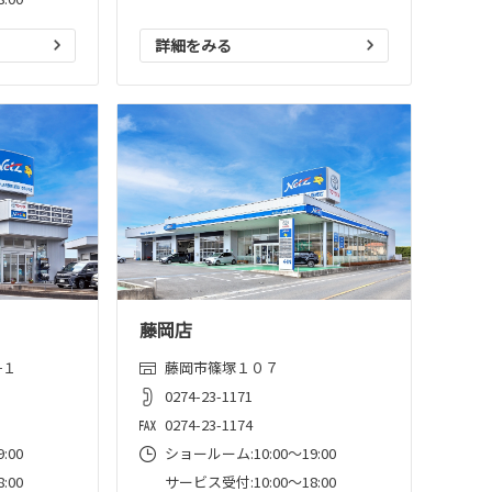
詳細をみる
藤岡店
−１
藤岡市篠塚１０７
0274-23-1171
0274-23-1174
:00
ショールーム:10:00〜19:00
:00
サービス受付:10:00～18:00