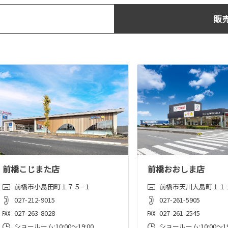
販
前橋こじまた店
前橋おおしま店
前橋市小島田町１７５−１
前橋市天川大島町１１
027-212-9015
027-261-5905
027-263-8028
027-261-2545
ショールーム:10:00〜19:00
ショールーム:10:00〜19