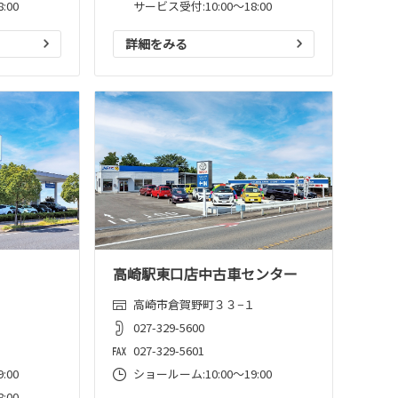
:00
サービス受付:10:00～18:00
詳細をみる
高崎駅東口店中古車センター
１
高崎市倉賀野町３３−１
027-329-5600
027-329-5601
:00
ショールーム:10:00〜19:00
:00