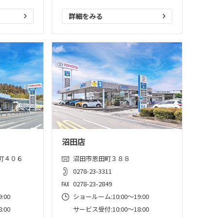
詳細をみる
沼田店
町４０６
沼田市恩田町３８８
0278-23-3311
0278-23-2849
:00
ショールーム:10:00〜19:00
:00
サービス受付:10:00～18:00