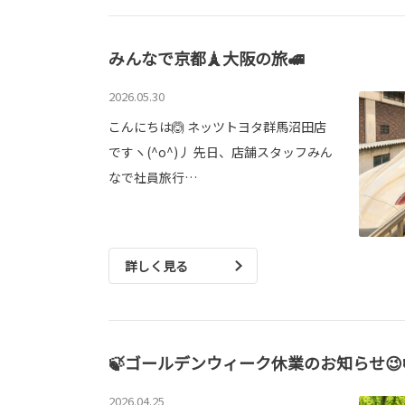
みんなで京都🗼大阪の旅🚅
2026.05.30
こんにちは🙆 ネッツトヨタ群馬沼田店
ですヽ(^o^)丿 先日、店舗スタッフみん
なで社員旅行…
詳しく見る
🍃ゴールデンウィーク休業のお知らせ😉
2026.04.25