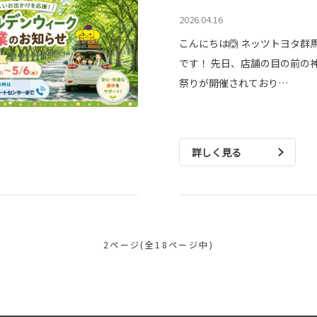
2026.04.16
こんにちは🙆 ネッツトヨタ群
です！ 先日、店舗の目の前の
祭りが開催されており…
詳しく見る
2ページ(全18ページ中)