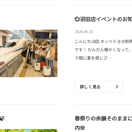
💞沼田店イベントのお
2026.05.22
こんにちは🙆 ネッツトヨタ群
です！ だんだん暖かくなって
う間に夏を感じさ…
詳しく見る

春祭りの余韻そのままに
内🌸