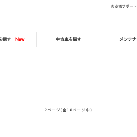
お客様サポート
マを探す
New
中古車を探す
メンテナ
2ページ(全18ページ中)