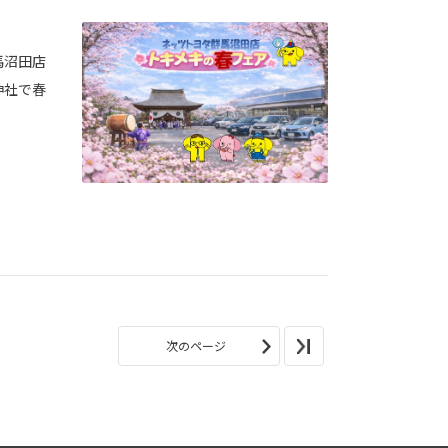
馬沼田店
神社で春
次のページ