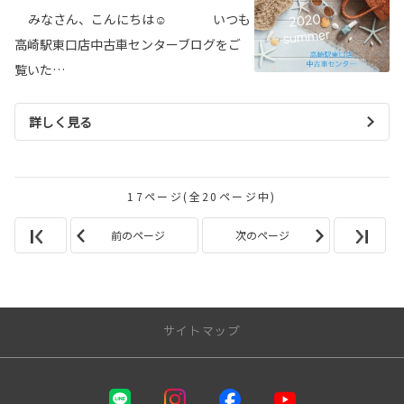
みなさん、こんにちは☺ いつも
高崎駅東口店中古車センターブログをご
覧いた…
詳しく見る
17ページ(全20ページ中)
前のページ
次のページ
サイトマップ
お店を探す