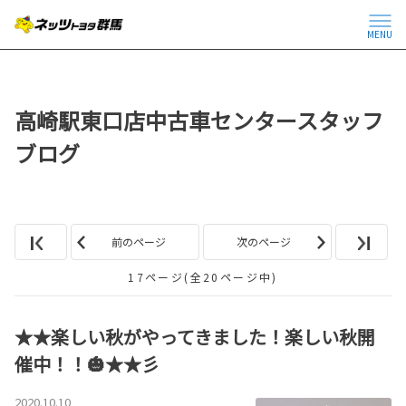
MENU
高崎駅東口店中古車センタースタッフ
ブログ
前のページ
次のページ
17ページ(全20ページ中)
★★楽しい秋がやってきました！楽しい秋開
催中！！🎃★★彡
2020.10.10