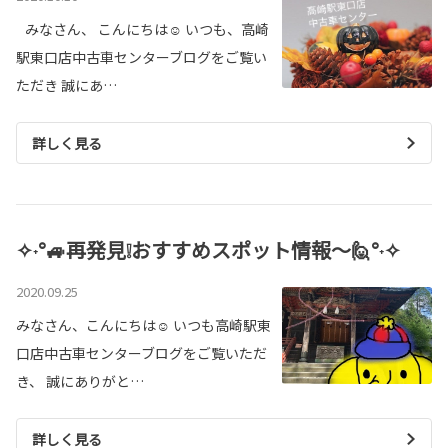
みなさん、 こんにちは☺ いつも、高崎
駅東口店中古車センターブログをご覧い
ただき 誠にあ…
詳しく見る
✧˖°🚙再発見❕おすすめスポット情報～🙋°˖✧
2020.09.25
みなさん、こんにちは☺ いつも高崎駅東
口店中古車センターブログをご覧いただ
き、 誠にありがと…
詳しく見る